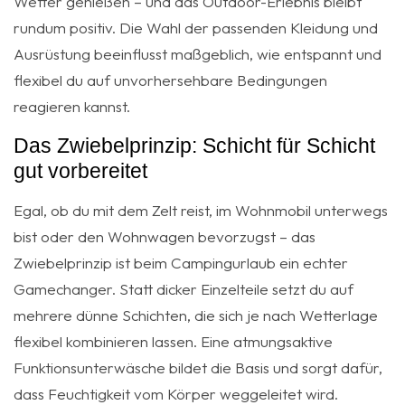
Wetter genießen – und das Outdoor-Erlebnis bleibt
rundum positiv. Die Wahl der passenden Kleidung und
Ausrüstung beeinflusst maßgeblich, wie entspannt und
flexibel du auf unvorhersehbare Bedingungen
reagieren kannst.
Das Zwiebelprinzip: Schicht für Schicht
gut vorbereitet
Egal, ob du mit dem Zelt reist, im Wohnmobil unterwegs
bist oder den Wohnwagen bevorzugst – das
Zwiebelprinzip ist beim Campingurlaub ein echter
Gamechanger. Statt dicker Einzelteile setzt du auf
mehrere dünne Schichten, die sich je nach Wetterlage
flexibel kombinieren lassen. Eine atmungsaktive
Funktionsunterwäsche bildet die Basis und sorgt dafür,
dass Feuchtigkeit vom Körper weggeleitet wird.