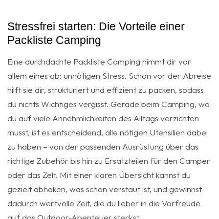
Stressfrei starten: Die Vorteile einer
Packliste Camping
Eine durchdachte Packliste Camping nimmt dir vor
allem eines ab: unnötigen Stress. Schon vor der Abreise
hilft sie dir, strukturiert und effizient zu packen, sodass
du nichts Wichtiges vergisst. Gerade beim Camping, wo
du auf viele Annehmlichkeiten des Alltags verzichten
musst, ist es entscheidend, alle nötigen Utensilien dabei
zu haben – von der passenden Ausrüstung über das
richtige Zubehör bis hin zu Ersatzteilen für den Camper
oder das Zelt. Mit einer klaren Übersicht kannst du
gezielt abhaken, was schon verstaut ist, und gewinnst
dadurch wertvolle Zeit, die du lieber in die Vorfreude
auf das Outdoor-Abenteuer steckst.