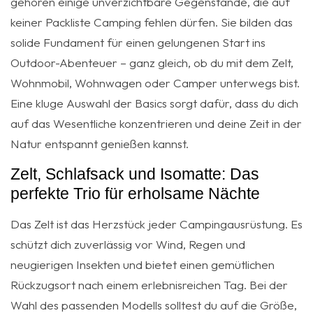
gehören einige unverzichtbare Gegenstände, die auf
keiner Packliste Camping fehlen dürfen. Sie bilden das
solide Fundament für einen gelungenen Start ins
Outdoor-Abenteuer – ganz gleich, ob du mit dem Zelt,
Wohnmobil, Wohnwagen oder Camper unterwegs bist.
Eine kluge Auswahl der Basics sorgt dafür, dass du dich
auf das Wesentliche konzentrieren und deine Zeit in der
Natur entspannt genießen kannst.
Zelt, Schlafsack und Isomatte: Das
perfekte Trio für erholsame Nächte
Das Zelt ist das Herzstück jeder Campingausrüstung. Es
schützt dich zuverlässig vor Wind, Regen und
neugierigen Insekten und bietet einen gemütlichen
Rückzugsort nach einem erlebnisreichen Tag. Bei der
Wahl des passenden Modells solltest du auf die Größe,