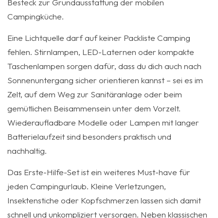
Besteck zur Grundausstattung der mobilen
Campingküche.
Eine Lichtquelle darf auf keiner Packliste Camping
fehlen. Stirnlampen, LED-Laternen oder kompakte
Taschenlampen sorgen dafür, dass du dich auch nach
Sonnenuntergang sicher orientieren kannst – sei es im
Zelt, auf dem Weg zur Sanitäranlage oder beim
gemütlichen Beisammensein unter dem Vorzelt.
Wiederaufladbare Modelle oder Lampen mit langer
Batterielaufzeit sind besonders praktisch und
nachhaltig.
Das Erste-Hilfe-Set ist ein weiteres Must-have für
jeden Campingurlaub. Kleine Verletzungen,
Insektenstiche oder Kopfschmerzen lassen sich damit
schnell und unkompliziert versorgen. Neben klassischen