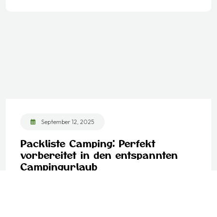
September 12, 2025
Packliste Camping: Perfekt
vorbereitet in den entspannten
Campingurlaub
Lorem ipsum dolor saten amet consecten
adipiscing elit lobortis fermen.